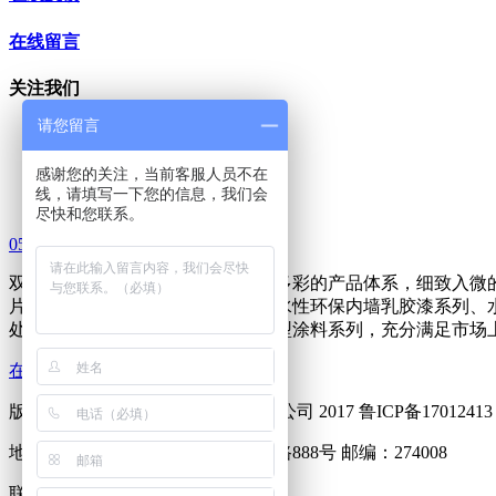
在线留言
关注我们
请您留言
官方微信
客服QQ
感谢您的关注，当前客服人员不在
新浪微博
线，请填写一下您的信息，我们会
官方邮箱
尽快和您联系。
0530-7731111
双威漆自进入市场以来一直以丰富多彩的产品体系，细致入微
片漆、水包水水包砂多彩漆系列、水性环保内墙乳胶漆系列、
处理材料、彩瓦专用漆等多种功能型涂料系列，充分满足市场
在线反馈
版权所有 菏泽高新区双威涂料有限公司 2017 鲁ICP备17012413
地址：山东省菏泽市牡丹区黄河西路888号 邮编：274008
联系电话：0530-7731111