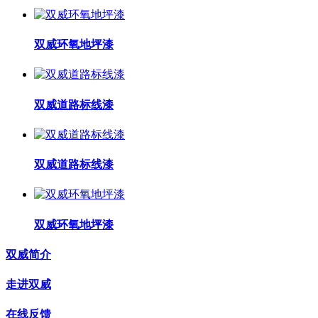
双威环氧地坪漆
双威道路标线漆
双威道路标线漆
双威环氧地坪漆
双威简介
走进双威
在线反馈