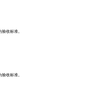
为验收标准。
为验收标准。