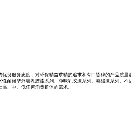
的优良服务态度，对环保精益求精的追求和有口皆碑的产品质量
水性耐候型外墙乳胶漆系列、净味乳胶漆系列、氟碳漆系列、不
上高、中、低任何消费群体的需求。