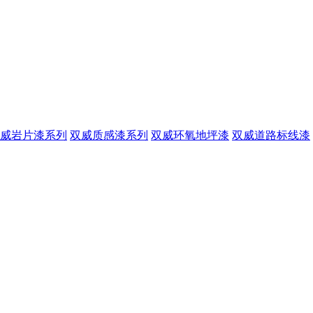
威岩片漆系列
双威质感漆系列
双威环氧地坪漆
双威道路标线漆