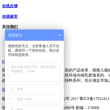
在线反馈
在线留言
关注我们
请您留言
官方微信
客服QQ
感谢您的关注，当前客服人员不在
新浪微博
线，请填写一下您的信息，我们会
官方邮箱
尽快和您联系。
0530-7731111
双威漆自进入市场以来一直以丰富多彩的产品体系，细致入微
片漆、水包水水包砂多彩漆系列、水性环保内墙乳胶漆系列、
处理材料、彩瓦专用漆等多种功能型涂料系列，充分满足市场
在线反馈
版权所有 菏泽高新区双威涂料有限公司 2017 鲁ICP备17012413
地址：山东省菏泽市牡丹区黄河西路888号 邮编：274008