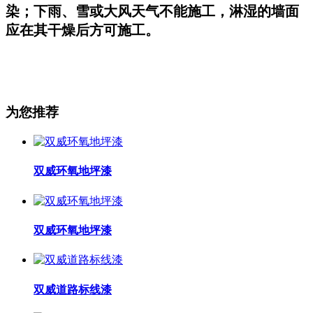
染；下雨、雪或大风天气不能施工，淋湿的墙面
应在其干燥后方可施工。
为您推荐
双威环氧地坪漆
双威环氧地坪漆
双威道路标线漆