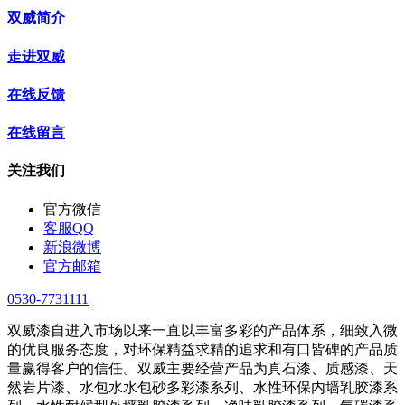
双威简介
走进双威
在线反馈
在线留言
关注我们
官方微信
客服QQ
新浪微博
官方邮箱
0530-7731111
双威漆自进入市场以来一直以丰富多彩的产品体系，细致入微
的优良服务态度，对环保精益求精的追求和有口皆碑的产品质
量赢得客户的信任。双威主要经营产品为真石漆、质感漆、天
然岩片漆、水包水水包砂多彩漆系列、水性环保内墙乳胶漆系