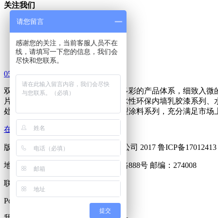
关注我们
请您留言
官方微信
客服QQ
感谢您的关注，当前客服人员不在
新浪微博
线，请填写一下您的信息，我们会
官方邮箱
尽快和您联系。
0530-7731111
双威漆自进入市场以来一直以丰富多彩的产品体系，细致入微
片漆、水包水水包砂多彩漆系列、水性环保内墙乳胶漆系列、
处理材料、彩瓦专用漆等多种功能型涂料系列，充分满足市场
在线反馈
版权所有 菏泽高新区双威涂料有限公司 2017 鲁ICP备17012413
地址：山东省菏泽市牡丹区黄河西路888号 邮编：274008
联系电话：0530-7731111
Powered by
MetInfo
8.0
提交
我们为建筑行业提供专业的一流服务