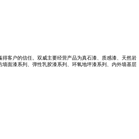
赢得客户的信任。双威主要经营产品为真石漆、质感漆、天然岩
沾墙面漆系列、弹性乳胶漆系列、环氧地坪漆系列、内外墙基层