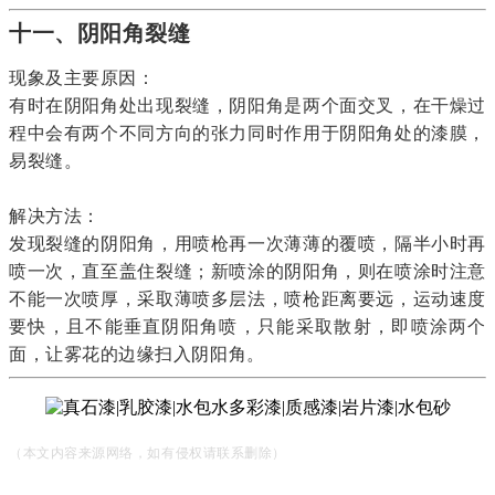
十一、阴阳角裂缝
现象及主要原因：
有时在阴阳角处出现裂缝，阴阳角是两个面交叉，在干燥过
程中会有两个不同方向的张力同时作用于阴阳角处的漆膜，
易裂缝。
解决方法：
发现裂缝的阴阳角，用喷枪再一次薄薄的覆喷，隔半小时再
喷一次，直至盖住裂缝；新喷涂的阴阳角，则在喷涂时注意
不能一次喷厚，采取薄喷多层法，喷枪距离要远，运动速度
要快，且不能垂直阴阳角喷，只能采取散射，即喷涂两个
面，让雾花的边缘扫入阴阳角。
（本文内容来源网络，如有侵权请联系删除）