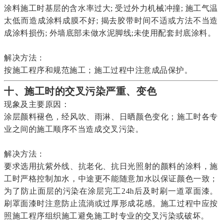
涂料施工时基层的含水率过大; 受过外力机械冲撞; 施工气温
太低而造成涂料成膜不好; 揭去胶带时间不适或方法不当造
成涂料损伤; 外墙底部未做水泥脚线;未使用配套封底涂料。
解决方法：
按施工程序和规范施工；施工过程中注意成品保护。
十、施工时的交叉污染严重、变色
现象及主要原因：
涂层颜料褪色，经风吹、雨淋、日晒颜色变化；施工时各专
业之间的施工顺序不当造成交叉污染。
解决方法：
要求选用抗紫外线、抗老化、抗日光照射的颜料的涂料，施
工时严格控制加水，中途更不能随意加水以保证颜色一致；
为了防止面层的污染在涂层完工24h后及时刷一道罩面漆。
刷罩面漆时注意防止流淌或过厚形成花感。施工过程中应按
照施工程序组织施工避免施工时专业的交叉污染或破坏。