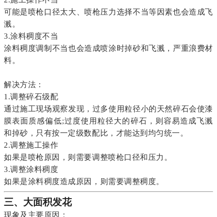
可能是喷枪口径太大、喷枪压力选择不当等因素也会造成飞
溅。
3.涂料稠度不当
涂料稠度调制不当也会造成喷涂时掉砂和飞溅，严重浪费材
料。
解决方法：
1.调整碎石级配
通过施工现场观察发现，过多使用粒径小的天然碎石会使漆
膜表面质感偏低;过度使用粒径大的碎石，则容易造成飞溅
和掉砂，只有按一定级数配比，才能达到均匀统一。
2.调整施工操作
如果是喷枪原因，则需要调整喷枪口径和压力。
3.调整涂料稠度
如果是涂料稠度造成原因，则需要调整稠度。
三、大面积发花
现象及主要原因：