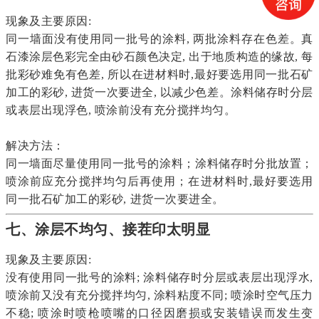
现象及主要原因:
同一墙面没有使用同一批号的涂料, 两批涂料存在色差。真
石漆涂层色彩完全由砂石颜色决定, 出于地质构造的缘故, 每
批彩砂难免有色差, 所以在进材料时,最好要选用同一批石矿
加工的彩砂, 进货一次要进全, 以减少色差。涂料储存时分层
或表层出现浮色, 喷涂前没有充分搅拌均匀。
解决方法：
同一墙面尽量使用同一批号的涂料；涂料储存时分批放置；
喷涂前应充分搅拌均匀后再使用；在进材料时,最好要选用
同一批石矿加工的彩砂, 进货一次要进全。
七、涂层不均匀、接茬印太明显
现象及主要原因:
没有使用同一批号的涂料; 涂料储存时分层或表层出现浮水,
喷涂前又没有充分搅拌均匀, 涂料粘度不同; 喷涂时空气压力
不稳; 喷涂时喷枪喷嘴的口径因磨损或安装错误而发生变