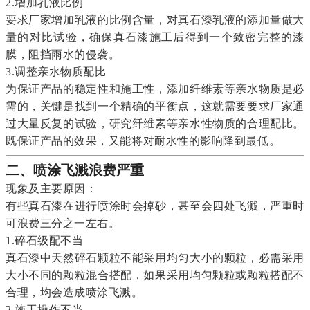
2.增加乳液比例
要求厂家增加乳液的比例含量，对真石漆乳液的添加量做大
量的对比试验，确保真石漆施工后得到一个致密完整的漆
膜，阻挡雨水的侵袭。
3.调整亲水物质配比
为保证产品的稳定性和施工性，添加纤维素等亲水物质是必
需的，关键是找到一个精确的平衡点，这就需要要求厂家通
过大量反复的试验，研究纤维素等亲水性物质的合理配比。
既保证产品的效果，又能将对耐水性的影响降到最低。
二、喷涂飞溅浪费严重
现象及主要原因：
有些真石漆在进行喷涂时会掉砂，甚至会四处飞溅，严重时
可浪费三分之一左右。
1.碎石级配不当
真石漆中天然碎石颗粒不能采用均匀大小的颗粒，必需采用
大小不同的颗粒混合搭配，如果采用均匀颗粒或颗粒搭配不
合理，均会造成喷涂飞溅。
2.施工操作不当