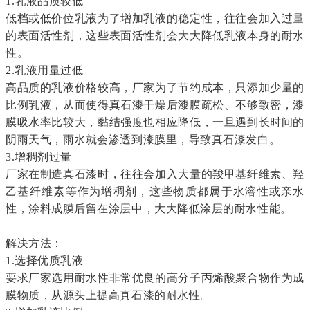
1.乳液品质较低
低档或低价位乳液为了增加乳液的稳定性，往往会加入过量
的表面活性剂，这些表面活性剂会大大降低乳液本身的耐水
性。
2.乳液用量过低
高品质的乳液价格较高，厂家为了节约成本，只添加少量的
比例乳液，从而使得真石漆干燥后漆膜疏松、不够致密，漆
膜吸水率比较大，黏结强度也相应降低，一旦遇到长时间的
阴雨天气，雨水就会渗透到漆膜里，导致真石漆发白。
3.增稠剂过量
厂家在制造真石漆时，往往会加入大量的羧甲基纤维素、羟
乙基纤维素等作为增稠剂，这些物质都属于水溶性或亲水
性，涂料成膜后留在涂层中，大大降低涂层的耐水性能。
解决方法：
1.选择优质乳液
要求厂家选用耐水性非常优良的高分子丙烯酸聚合物作为成
膜物质，从源头上提高真石漆的耐水性。